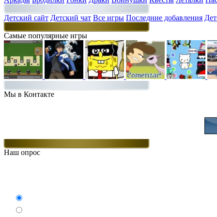
Детский сайт
Детский чат
Все игры
Последние добавления
Дет
Самые популярные игры
Мы в Контакте
Присоединяйт
Наш опрос
Какие игры Вам нравят
Аркады
Бродилки