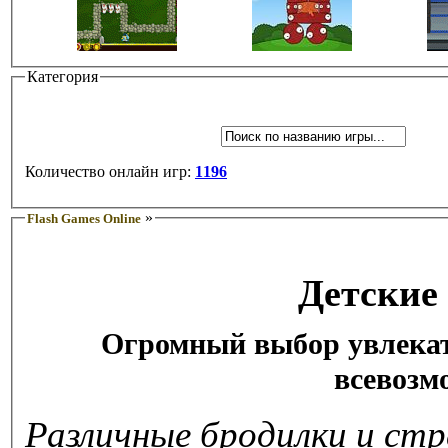
Категория
Количество онлайн игр:
1196
»
Flash Games Online
Детские
Огромный выбор увлекат
всевозм
Различные бродилки и стр