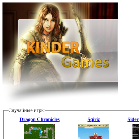
Случайные игры
Dragon Chronicles
Sqiriz
Side