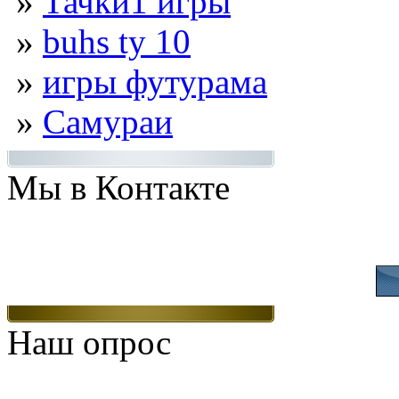
»
Тачки1 игры
»
buhs ty 10
»
игры футурама
»
Самураи
Мы в Контакте
Присоединяйтесь
Наш опрос