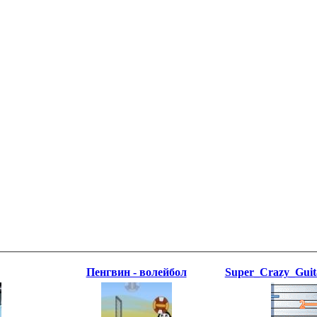
Пенгвин - волейбол
Super_Crazy_Guit