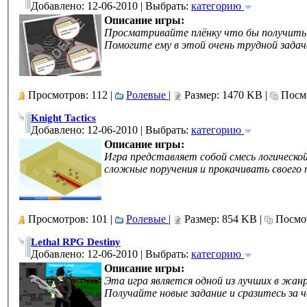
Добавлено: 12-06-2010 | Выбрать:
категорию
Описание игры:
Просматривайте плёнку что бы получить у
Помогите ему в этой очень трудной задач
Просмотров: 112 |
Ролевые
|
Размер: 1470 KB |
Посмо
Knight Tactics
Добавлено: 12-06-2010 | Выбрать:
категорию
Описание игры:
Игра представляет собой смесь логическо
сложные поручения и прокачивать своего
Просмотров: 101 |
Ролевые
|
Размер: 854 KB |
Посмот
Lethal RPG Destiny
Добавлено: 12-06-2010 | Выбрать:
категорию
Описание игры:
Эта игра является одной из лучших в жан
Получайте новые задание и сразитесь за 