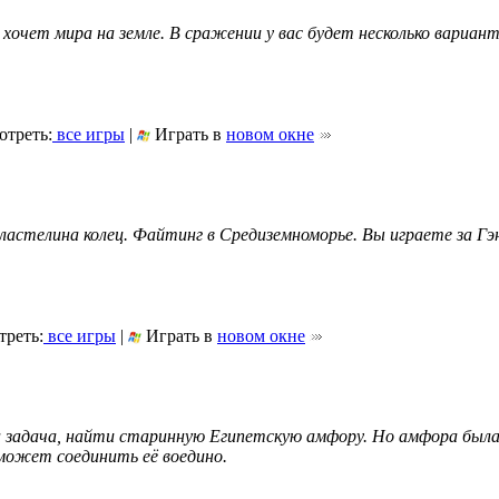
 хочет мира на земле. В сражении у вас будет несколько вариант
треть:
все игры
|
Играть в
новом окне
ластелина колец. Файтинг в Средиземноморье. Вы играете за Гэ
реть:
все игры
|
Играть в
новом окне
а задача, найти старинную Египетскую амфору. Но амфора был
может соединить её воедино.