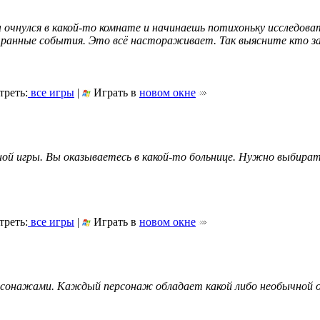
чнулся в какой-то комнате и начинаешь потихоньку исследоват
ранные события. Это всё настораживает. Так выясните кто за
реть:
все игры
|
Играть в
новом окне
ой игры. Вы оказываетесь в какой-то больнице. Нужно выбират
реть:
все игры
|
Играть в
новом окне
рсонажами. Каждый персонаж обладает какой либо необычной о