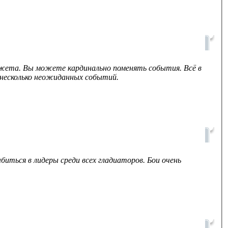
южета. Вы можете кардинально поменять события. Всё в
ь несколько неожиданных событий.
иться в лидеры среди всех гладиаторов. Бои очень