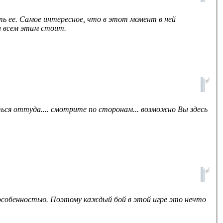
ь ее. Самое интересное, что в этот момент в ней
 всем этим стоит.
ься оттуда.... смотрите по сторонам... возможно Вы здесь
собенностью. Поэтому каждый бой в этой игре это нечто