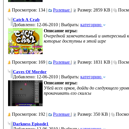
Просмотров: 134 |
Ролевые
|
Размер: 2859 KB |
Посмо
Catch A Crab
Добавлено: 12-06-2010 | Выбрать:
категорию
Описание игры:
Очередной замечательный и интересный кв
которые доступны в этой игре
Просмотров: 169 |
Ролевые
|
Размер: 1831 KB |
Посмо
Caves Of Mordor
Добавлено: 12-06-2010 | Выбрать:
категорию
Описание игры:
Убей всех орков, дойди до следующего уро
прокачивать его скилсы
Просмотров: 192 |
Ролевые
|
Размер: 350 KB |
Посмот
Darkness Episode1
Добавлено: 12-06-2010 | Выбрать:
категорию