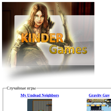
Случайные игры
My Undead Neighbors
Gravity Guy