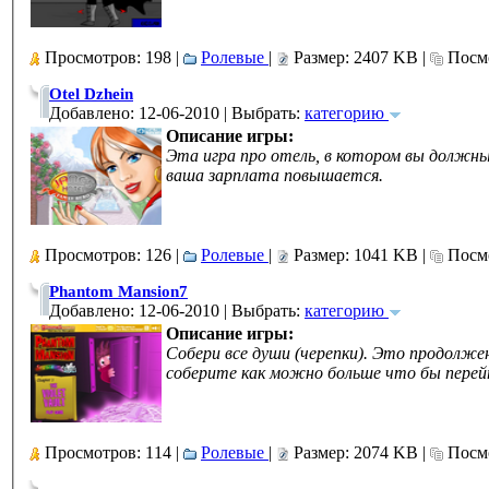
Просмотров: 198 |
Ролевые
|
Размер: 2407 KB |
Посмо
Otel Dzhein
Добавлено: 12-06-2010 | Выбрать:
категорию
Описание игры:
Эта игра про отель, в котором вы должны
ваша зарплата повышается.
Просмотров: 126 |
Ролевые
|
Размер: 1041 KB |
Посмо
Phantom Mansion7
Добавлено: 12-06-2010 | Выбрать:
категорию
Описание игры:
Собери все души (черепки). Это продолжен
соберите как можно больше что бы перей
Просмотров: 114 |
Ролевые
|
Размер: 2074 KB |
Посмо