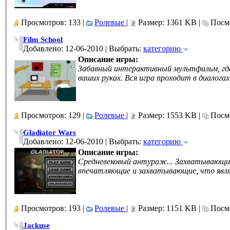
Просмотров: 133 |
Ролевые
|
Размер: 1361 KB |
Посмо
Film School
Добавлено: 12-06-2010 | Выбрать:
категорию
Описание игры:
Забавный интерактивный мультфильм, где
ваших руках. Вся игра проходит в диалога
Просмотров: 129 |
Ролевые
|
Размер: 1553 KB |
Посмо
Gladiator Wars
Добавлено: 12-06-2010 | Выбрать:
категорию
Описание игры:
Средневековый антураж... Захватывающие 
впечатляющие и захватывающие, что явля
Просмотров: 193 |
Ролевые
|
Размер: 1151 KB |
Посмо
Jackuse