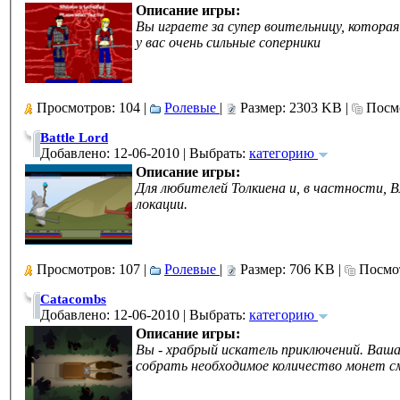
Описание игры:
Вы играете за супер воительницу, которая
у вас очень сильные соперники
Просмотров: 104 |
Ролевые
|
Размер: 2303 KB |
Посмо
Battle Lord
Добавлено: 12-06-2010 | Выбрать:
категорию
Описание игры:
Для любителей Толкиена и, в частности, В
локации.
Просмотров: 107 |
Ролевые
|
Размер: 706 KB |
Посмот
Catacombs
Добавлено: 12-06-2010 | Выбрать:
категорию
Описание игры:
Вы - храбрый искатель приключений. Ваш
собрать необходимое количество монет с