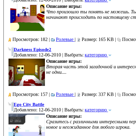
Описание игры:
Что произошло ты понять не можешь. Ты о
начинают происходить по настоящему ст
Просмотров: 182 |
Ролевые
|
Размер: 165 KB |
Посмот
Darkness Episode2
Добавлено: 12-06-2010 | Выбрать:
категорию
Описание игры:
Вторая часть этой загадочной и интересн
не одни....
Просмотров: 157 |
Ролевые
|
Размер: 337 KB |
Посмот
Ego City Battle
Добавлено: 12-06-2010 | Выбрать:
категорию
Описание игры:
Сразитесь с различными интересными пе
новое и неожиданное для любого игрока.