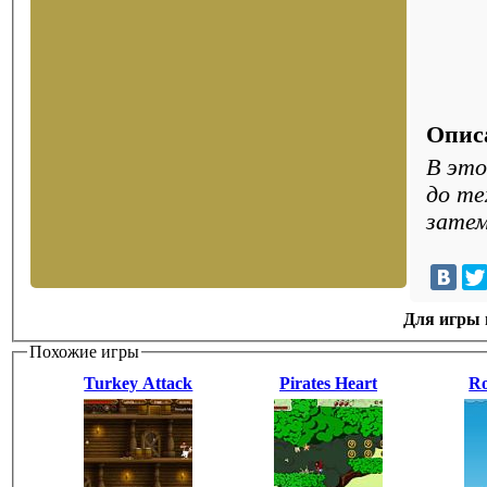
Опис
В это
до те
затем
Для игры н
Похожие игры
Turkey Attack
Pirates Heart
Ro