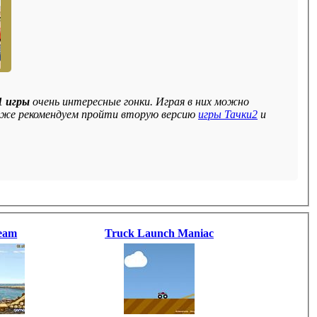
1 игры
очень интересные гонки. Играя в них можно
ак же рекомендуем пройти вторую версию
игры Тачки2
и
eam
Truck Launch Maniac