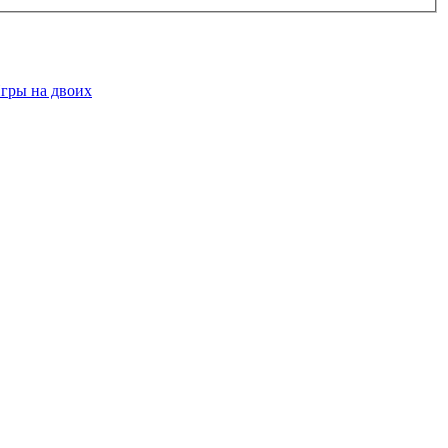
гры на двоих