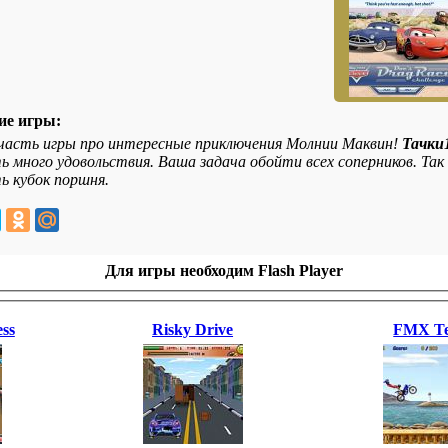
ие игры:
часть игры про интересные приключения Молнии Маквин!
Тачки
ь много удовольствия. Ваша задача обойти всех соперников. Т
ь кубок поршня.
Для игры необходим Flash Player
ss
Risky Drive
FMX T