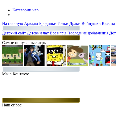
Категории игр
Разделы
На главную
Аркады
Бродилки
Гонки
Драки
Войнушки
Квесты
Детский сайт
Детский чат
Все игры
Последние добавления
Дет
Самые популярные игры
Мы в Контакте
Наш опрос
Какие игры Вам нравятся больше всего.