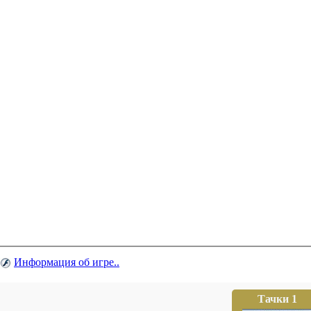
Информация об игре..
Тачки 1