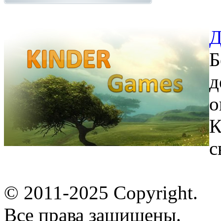
Д
Б
д
о
К
с
© 2011-2025 Copyright.
Все права защищены.