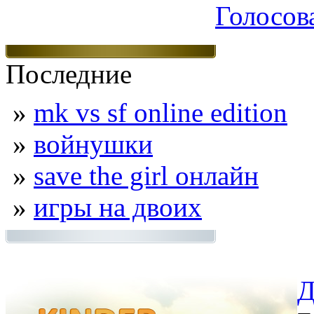
Голосов
Последние
»
mk vs sf online edition
»
войнушки
»
save the girl онлайн
»
игры на двоих
Д