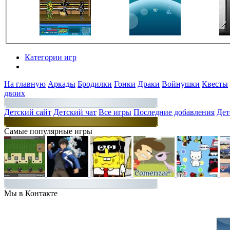
Категории игр
Разделы
На главную
Аркады
Бродилки
Гонки
Драки
Войнушки
Квесты
двоих
Детский сайт
Детский чат
Все игры
Последние добавления
Дет
Самые популярные игры
Мы в Контакте
Присоединяйт