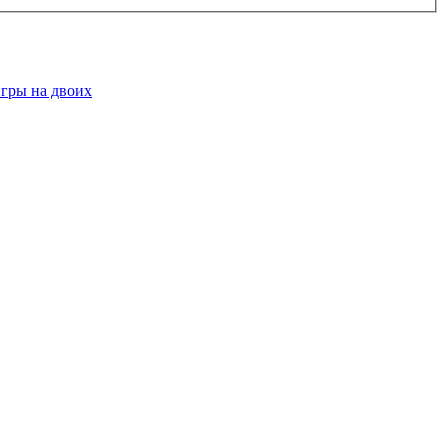
гры на двоих