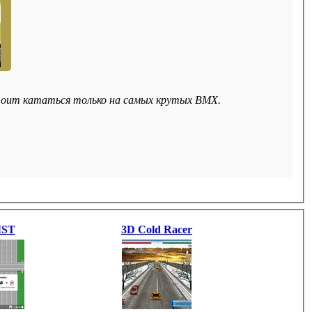
тоит кататься только на самых крутых BMX.
IST
3D Cold Racer