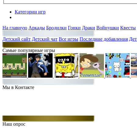
Категории игр
Разделы
На главную
Аркады
Бродилки
Гонки
Драки
Войнушки
Квесты
Детский сайт
Детский чат
Все игры
Последние добавления
Дет
Самые популярные игры
Мы в Контакте
Наш опрос
Какие игры Вам нравятся больше всего.