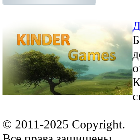
Д
Б
д
о
К
с
© 2011-2025 Copyright.
Все права защищены.