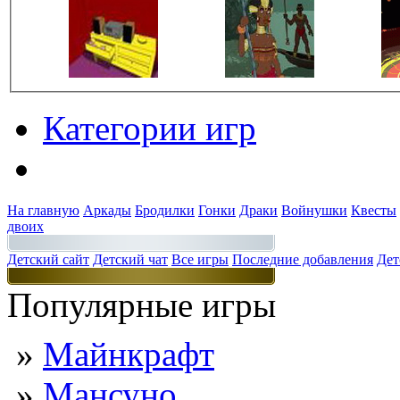
Категории игр
Разделы
На главную
Аркады
Бродилки
Гонки
Драки
Войнушки
Квесты
двоих
Детский сайт
Детский чат
Все игры
Последние добавления
Дет
Популярные игры
»
Майнкрафт
»
Мансуно