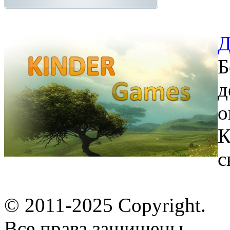
Д
Б
д
о
К
с
© 2011-2025 Copyright.
Все права защищены.