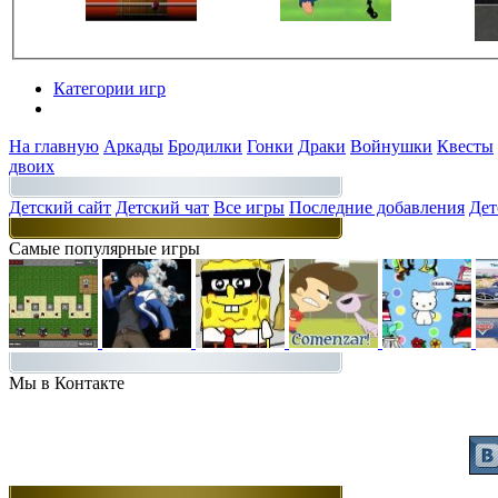
Категории игр
Разделы
На главную
Аркады
Бродилки
Гонки
Драки
Войнушки
Квесты
двоих
Детский сайт
Детский чат
Все игры
Последние добавления
Дет
Самые популярные игры
Мы в Контакте
Присоединяйт