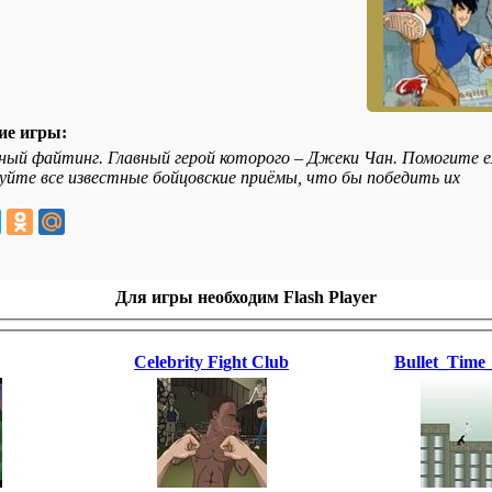
ие игры:
ый файтинг. Главный герой которого – Джеки Чан. Помогите ем
уйте все известные бойцовские приёмы, что бы победить их
Для игры необходим Flash Player
Celebrity Fight Club
Bullet_Time_