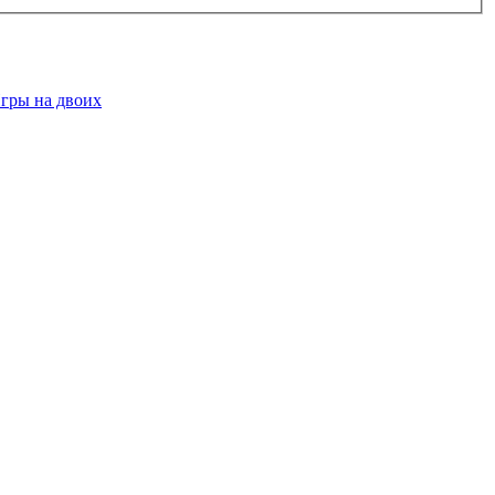
гры на двоих