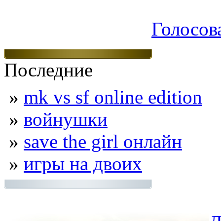
Голосов
Последние
»
mk vs sf online edition
»
войнушки
»
save the girl онлайн
»
игры на двоих