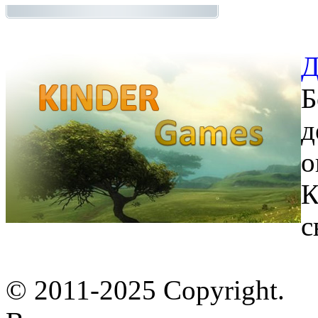
Д
Б
д
о
К
с
© 2011-2025 Copyright.