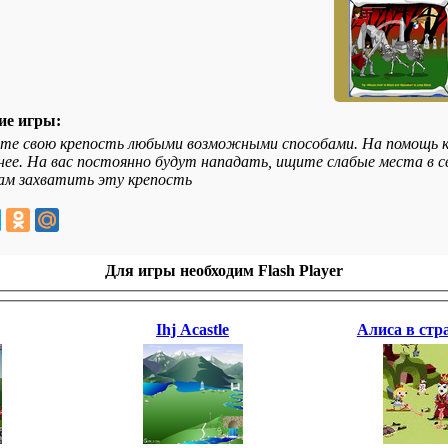
ие игры:
е свою крепость любыми возможными способами. На помощь к 
нее. На вас постоянно будут нападать, ищите слабые места в 
м захватить эту крепость
Для игры необходим Flash Player
Ihj Acastle
Алиса в стра