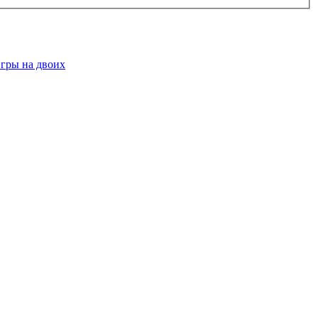
гры на двоих