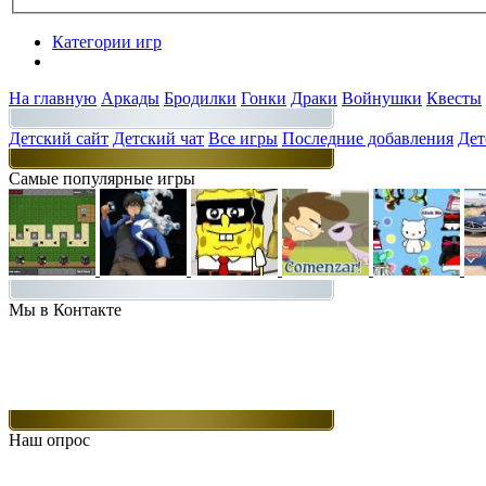
Категории игр
Разделы
На главную
Аркады
Бродилки
Гонки
Драки
Войнушки
Квесты
Детский сайт
Детский чат
Все игры
Последние добавления
Дет
Самые популярные игры
Мы в Контакте
Наш опрос
Какие игры Вам нравятся больше всего.