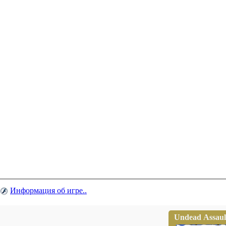
Информация об игре..
Undead Assaul