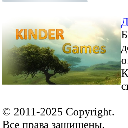
Д
Б
д
о
К
с
© 2011-2025 Copyright.
Все права защищены.