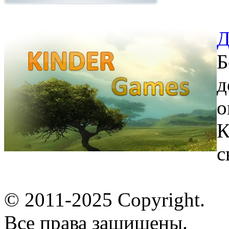
Д
Б
д
о
К
с
© 2011-2025 Copyright.
Все права защищены.