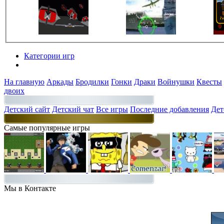
Категории игр
Разделы
На главную
Аркады
Бродилки
Гонки
Драки
Войнушки
Квесты
двоих
Детский сайт
Детский чат
Все игры
Последние добавления
Дет
Самые популярные игры
Мы в Контакте
Присоединяйт