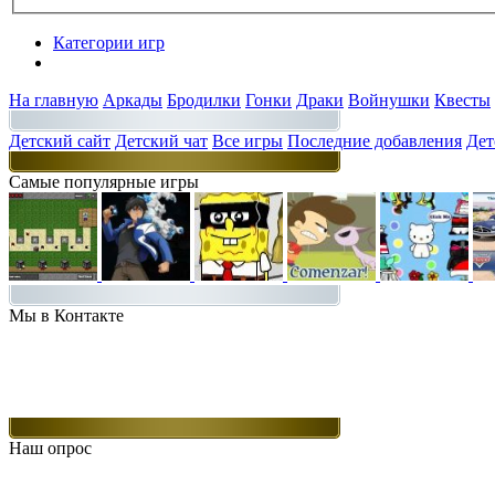
Категории игр
Разделы
На главную
Аркады
Бродилки
Гонки
Драки
Войнушки
Квесты
Детский сайт
Детский чат
Все игры
Последние добавления
Дет
Самые популярные игры
Мы в Контакте
Наш опрос
Какие игры Вам нравятся больше всего.