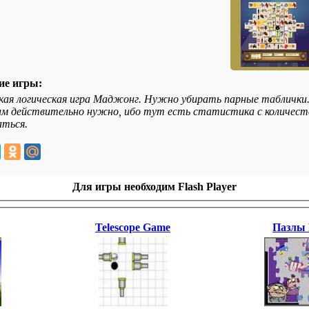
ие игры:
ая логическая игра Маджонг. Нужно убирать парные таблички. ч
ам действительно нужно, ибо тут есть статистика с количеств
ться.
Для игры необходим Flash Player
Telescope Game
Пазлы