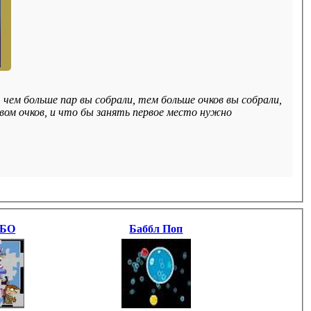
ем больше пар вы собрали, тем больше очков вы собрали,
ом очков, и что бы занять первое место нужно
 БО
Баббл Поп