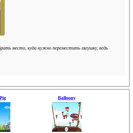
и
ыбрать место, куда нужно переместить лягушку, ведь
Pig
Balloony