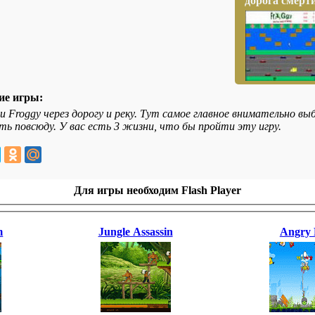
дорога смерт
ие игры:
и Froggy через дорогу и реку. Тут самое главное внимательно в
ть повсюду. У вас есть 3 жизни, что бы пройти эту игру.
Для игры необходим Flash Player
m
Jungle Assassin
Angry 