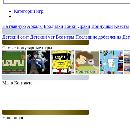
Категории игр
Разделы
На главную
Аркады
Бродилки
Гонки
Драки
Войнушки
Квесты
Детский сайт
Детский чат
Все игры
Последние добавления
Дет
Самые популярные игры
Мы в Контакте
Наш опрос
Какие игры Вам нравятся больше всего.