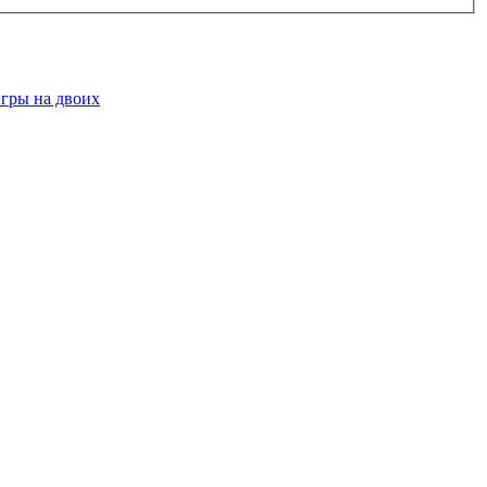
гры на двоих