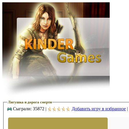
Лягушка и дорога смерти
Сыграли: 35872 |
Добавить игру в избранное
|