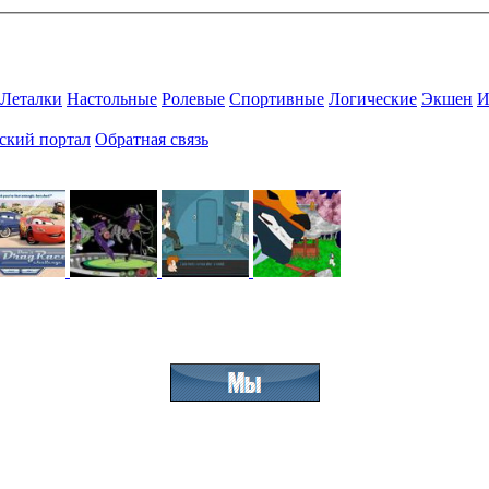
Леталки
Настольные
Ролевые
Спортивные
Логические
Экшен
И
ский портал
Обратная связь
Присоединяйтесь к нашему сообществу.