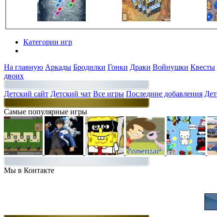
Категории игр
Разделы
На главную
Аркады
Бродилки
Гонки
Драки
Войнушки
Квесты
двоих
Детский сайт
Детский чат
Все игры
Последние добавления
Дет
Самые популярные игры
Мы в Контакте
Присоединяйт