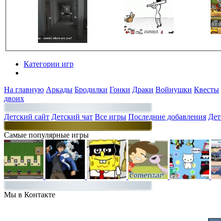
Категории игр
Разделы
На главную
Аркады
Бродилки
Гонки
Драки
Войнушки
Квесты
двоих
Детский сайт
Детский чат
Все игры
Последние добавления
Дет
Самые популярные игры
Мы в Контакте
Присоединяйт