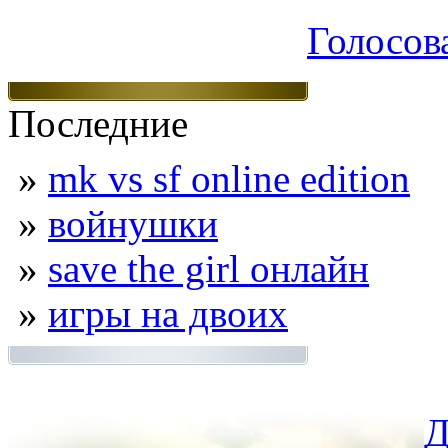
Голосов
Последние
»
mk vs sf online edition
»
войнушки
»
save the girl онлайн
»
игры на двоих
Д