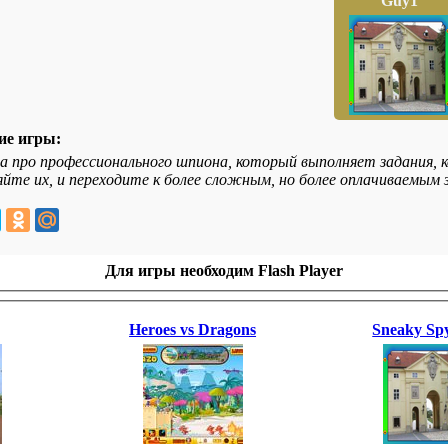
Guy1
ие игры:
а про профессионального шпиона, который выполняет задания,
йте их, и переходите к более сложным, но более оплачиваемым 
Для игры необходим Flash Player
Heroes vs Dragons
Sneaky Sp