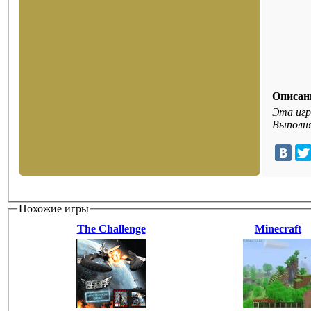
Описан
Эта игр
Выполня
Похожие игры
The Challenge
Minecraft