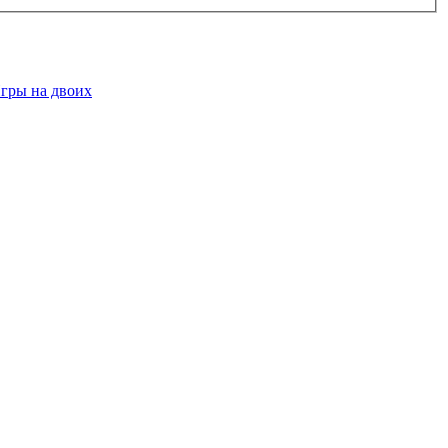
гры на двоих