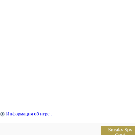
Информация об игре..
Sneaky Spy