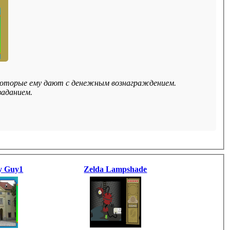
 которые ему дают с денежным вознаграждением.
заданием.
y Guy1
Zelda Lampshade