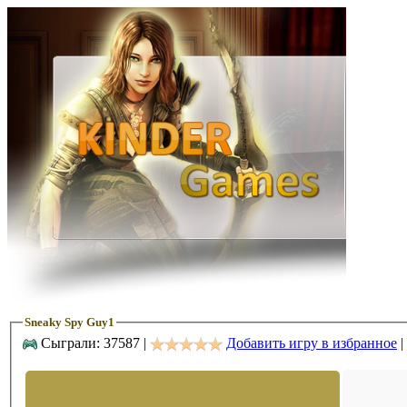
Sneaky Spy Guy1
Сыграли: 37587 |
Добавить игру в избранное
|