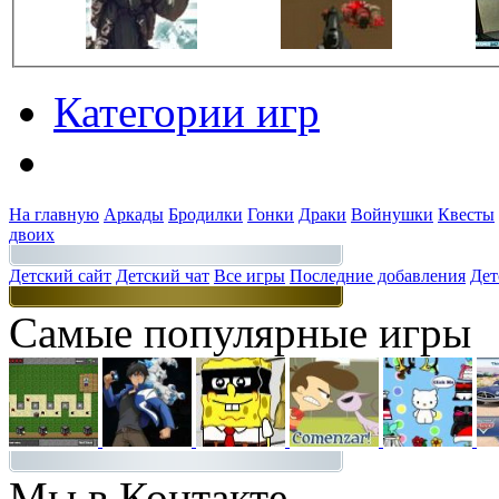
Категории игр
Разделы
На главную
Аркады
Бродилки
Гонки
Драки
Войнушки
Квесты
двоих
Детский сайт
Детский чат
Все игры
Последние добавления
Дет
Самые популярные игры
Мы в Контакте