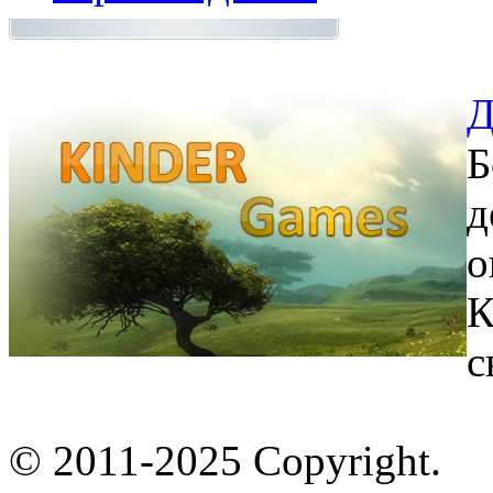
Д
Б
д
о
К
с
© 2011-2025 Copyright.