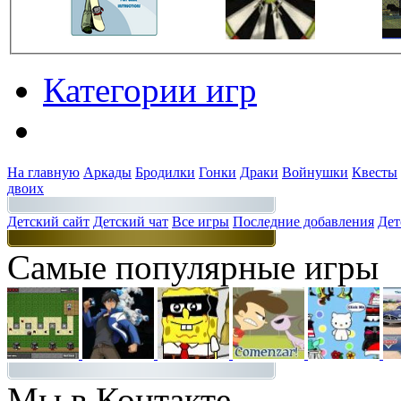
Категории игр
Разделы
На главную
Аркады
Бродилки
Гонки
Драки
Войнушки
Квесты
двоих
Детский сайт
Детский чат
Все игры
Последние добавления
Дет
Самые популярные игры
Мы в Контакте