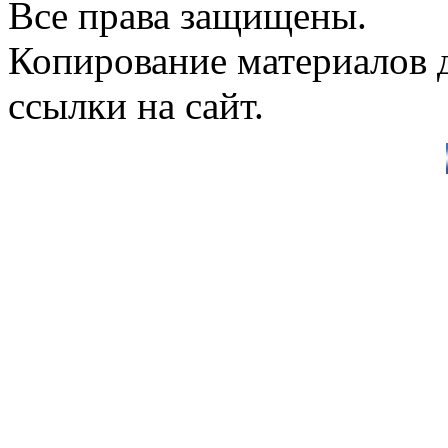
Все права защищены.
Копирование материалов д
ссылки на сайт.