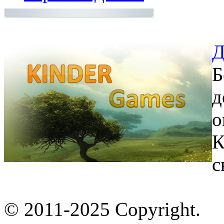
Д
Б
д
о
К
с
© 2011-2025 Copyright.