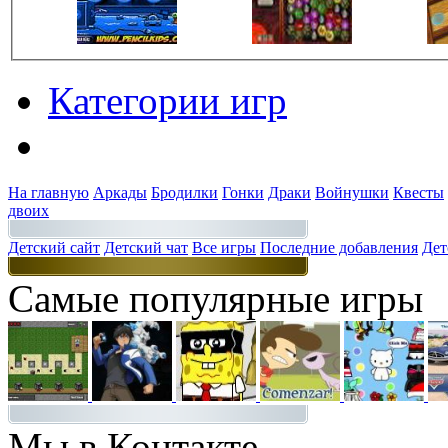
Категории игр
Разделы
На главную
Аркады
Бродилки
Гонки
Драки
Войнушки
Квесты
двоих
Детский сайт
Детский чат
Все игры
Последние добавления
Дет
Самые популярные игры
Мы в Контакте