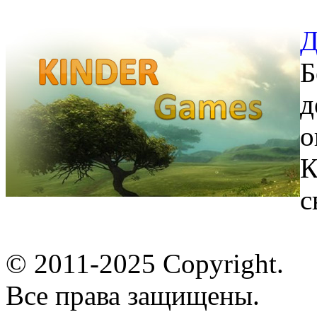
Д
Б
д
о
К
с
© 2011-2025 Copyright.
Все права защищены.