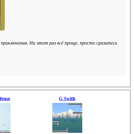
 приключения. На этот раз всё проще, просто сразитесь
fense
G Swith