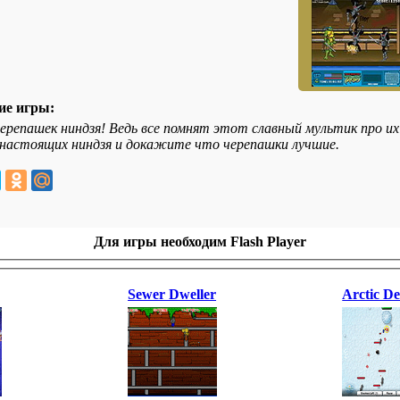
ие игры:
ерепашек ниндзя! Ведь все помнят этот славный мультик про их
настоящих ниндзя и докажите что черепашки лучшие.
Для игры необходим Flash Player
Sewer Dweller
Arctic De