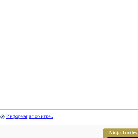
Информация об игре..
Ninja Turtles