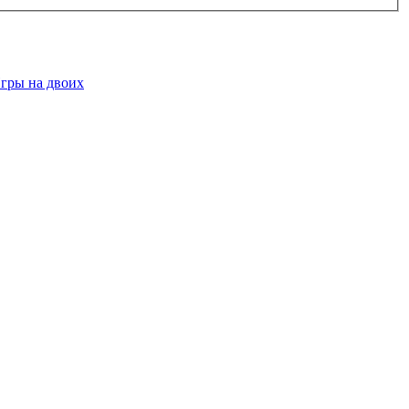
гры на двоих