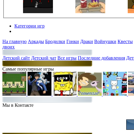
Категории игр
Разделы
На главную
Аркады
Бродилки
Гонки
Драки
Войнушки
Квесты
двоих
Детский сайт
Детский чат
Все игры
Последние добавления
Дет
Самые популярные игры
Мы в Контакте
Присоединяйт