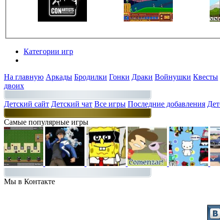
Категории игр
Разделы
На главную
Аркады
Бродилки
Гонки
Драки
Войнушки
Квесты
двоих
Детский сайт
Детский чат
Все игры
Последние добавления
Дет
Самые популярные игры
Мы в Контакте
Присоединяйт