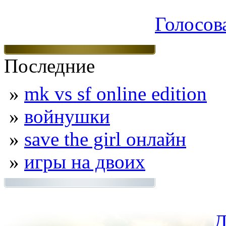
Голосов
Последние
»
mk vs sf online edition
»
войнушки
»
save the girl онлайн
»
игры на двоих
Д