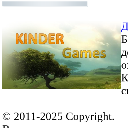
Д
Б
д
о
К
с
© 2011-2025 Copyright.