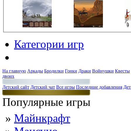
Категории игр
Разделы
На главную
Аркады
Бродилки
Гонки
Драки
Войнушки
Квесты
двоих
Детский сайт
Детский чат
Все игры
Последние добавления
Дет
Популярные игры
»
Майнкрафт