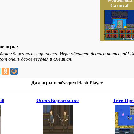
Wonderland
Carnival
ие игры:
дача сбежать из карнавала. Игра обещает быть интересной! Эт
рот очень даже весёлая и смешная.
Для игры необходим Flash Player
ill
Огонь Королевство
Гнев При