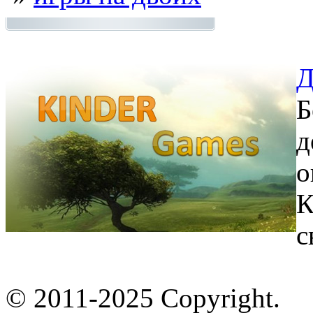
Д
Б
д
о
К
с
© 2011-2025 Copyright.