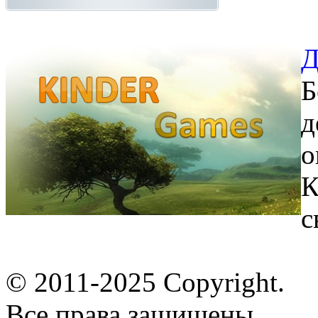
Д
Б
д
о
К
с
© 2011-2025 Copyright.
Все права защищены.