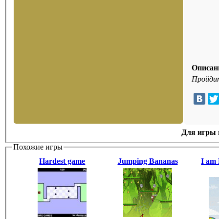
Описан
Пройдит
Для игры н
Похожие игры
Hardest game
Jumping Bananas
I am 