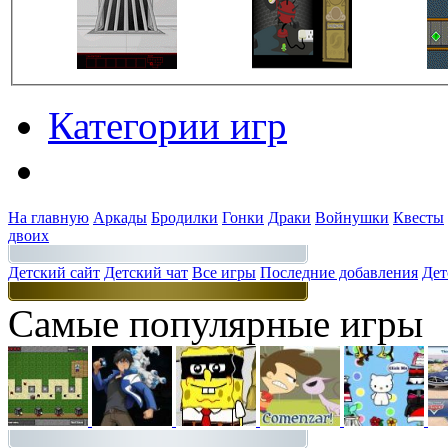
Категории игр
Разделы
На главную
Аркады
Бродилки
Гонки
Драки
Войнушки
Квесты
двоих
Детский сайт
Детский чат
Все игры
Последние добавления
Дет
Самые популярные игры