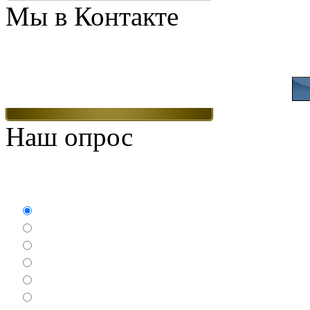
Мы в Контакте
Присоединяйтесь
Наш опрос
Какие игры Вам нравят
Аркады
Бродилки
Гонки
Драки
Квесты
Леталки