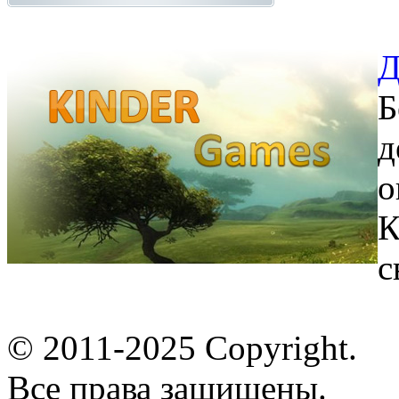
Д
Б
д
о
К
с
© 2011-2025 Copyright.
Все права защищены.