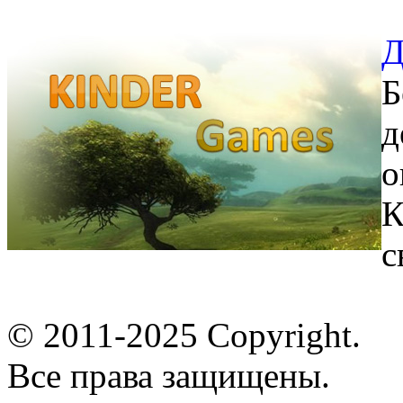
Д
Б
д
о
К
с
© 2011-2025 Copyright.
Все права защищены.