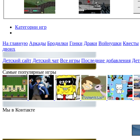
Категории игр
Разделы
На главную
Аркады
Бродилки
Гонки
Драки
Войнушки
Квесты
двоих
Детский сайт
Детский чат
Все игры
Последние добавления
Дет
Самые популярные игры
Мы в Контакте
Присоединяйт