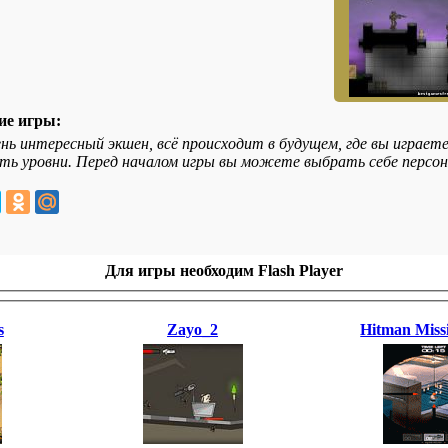
ие игры:
нь интересный экшен, всё происходит в будущем, где вы играет
ть уровни. Перед началом игры вы можете выбрать себе перс
Для игры необходим Flash Player
s
Zayo_2
Hitman Miss