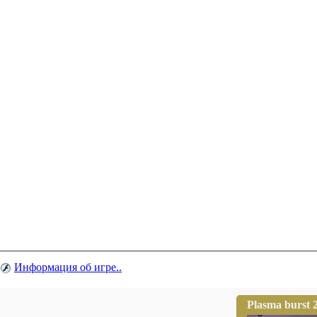
Информация об игре..
Plasma burst 