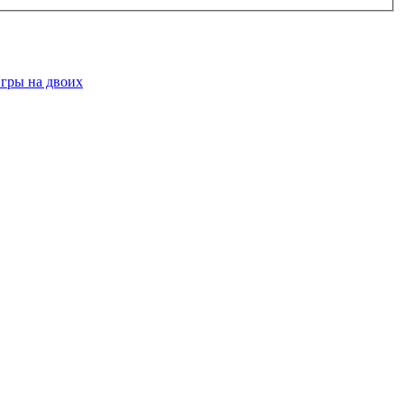
гры на двоих