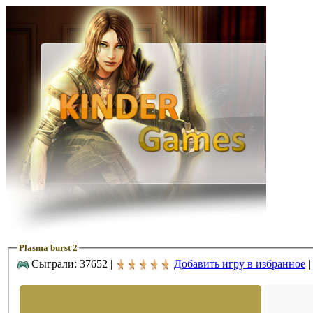
Plasma burst 2
Сыграли: 37652 |
Добавить игру в избранное
|