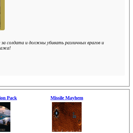
е за солдата и должны убивать различных врагов и
онажа!
ion Pack
Missile Mayhem