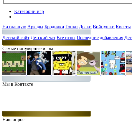
Категории игр
Разделы
На главную
Аркады
Бродилки
Гонки
Драки
Войнушки
Квесты
Детский сайт
Детский чат
Все игры
Последние добавления
Дет
Самые популярные игры
Мы в Контакте
Наш опрос
Какие игры Вам нравятся больше всего.