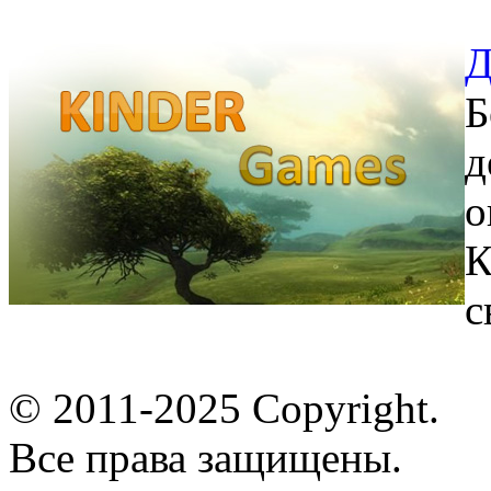
Д
Б
д
о
К
с
© 2011-2025 Copyright.
Все права защищены.