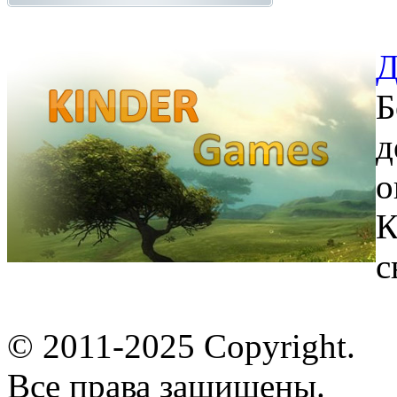
Д
Б
д
о
К
с
© 2011-2025 Copyright.
Все права защищены.