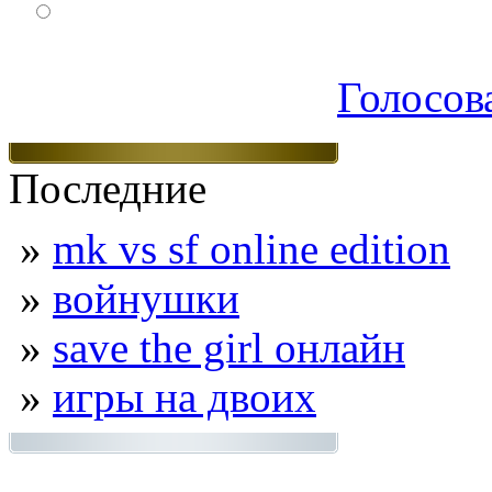
Экшен
Голосов
Последние
»
mk vs sf online edition
»
войнушки
»
save the girl онлайн
»
игры на двоих