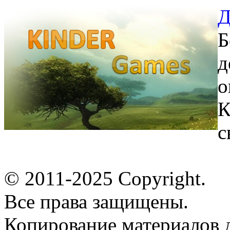
Д
Б
д
о
К
с
© 2011-2025 Copyright.
Все права защищены.
Копирование материалов д