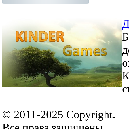
Д
Б
д
о
К
с
© 2011-2025 Copyright.
Все права защищены.