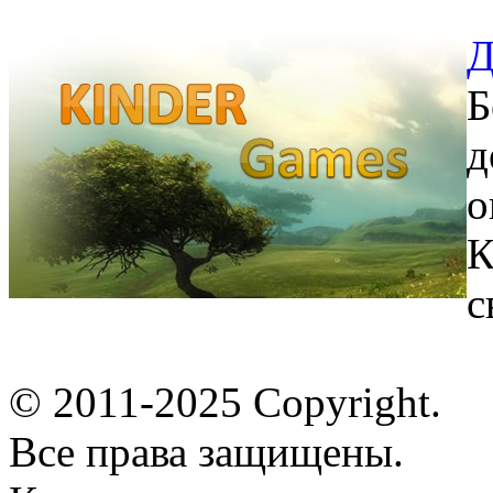
Д
Б
д
о
К
с
© 2011-2025 Copyright.
Все права защищены.