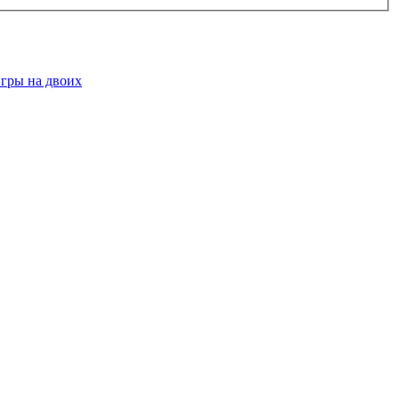
гры на двоих