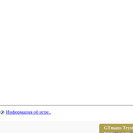
Информация об игре..
GTmans Trys