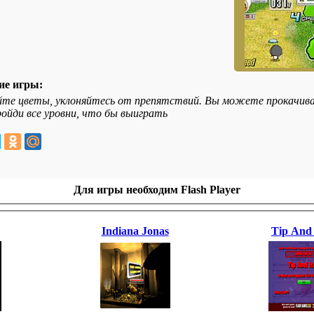
ие игры:
те цветы, уклоняйтесь от препятствий. Вы можете прокачива
ойди все уровни, что бы выиграть
Для игры необходим Flash Player
Indiana Jonas
Tip And