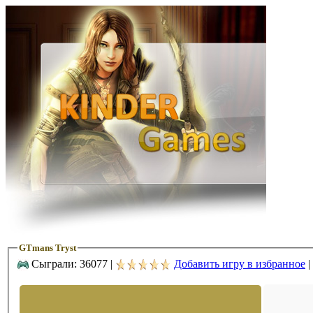
GTmans Tryst
Сыграли: 36077 |
Добавить игру в избранное
|